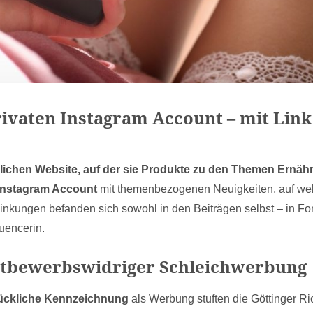
rivaten Instagram Account – mit Link
lichen Website, auf der sie Produkte zu den Themen Ernäh
 Instagram Account
mit themenbezogenen Neuigkeiten, auf w
rlinkungen befanden sich sowohl in den Beiträgen selbst – in F
luencerin.
ettbewerbswidriger Schleichwerbung
rückliche Kennzeichnung
als Werbung stuften die Göttinger Ric