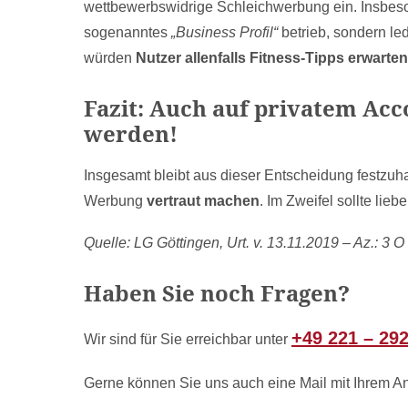
wettbewerbswidrige Schleichwerbung ein. Insbeso
sogenanntes
„Business Profil“
betrieb, sondern le
würden
Nutzer allenfalls Fitness-Tipps erwarten
Fazit: Auch auf privatem A
werden!
Insgesamt bleibt aus dieser Entscheidung festzuh
Werbung
vertraut machen
. Im Zweifel sollte li
Quelle: LG Göttingen, Urt. v. 13.11.2019 – Az.: 3 O
Haben Sie noch Fragen?
+49 221 – 29
Wir sind für Sie erreichbar unter
Gerne können Sie uns auch eine Mail mit Ihrem A