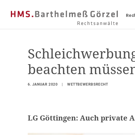
Rec
Schleichwerbung
beachten müsse
6. JANUAR 2020
|
WETTBEWERBSRECHT
LG Göttingen: Auch private 