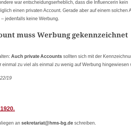
ndere war entscheidungserheblich, dass die Influencerin kein
diglich einen privaten Account. Gerade aber auf einem solchen 
– jedenfalls keine Werbung.
ccount muss Werbung gekennzeichnet
alten:
Auch private Accounts
sollten sich mit der Kennzeichn
eber einmal zu viel als einmal zu wenig auf Werbung hingewiesen
 22/19
21920.
nliegen an
sekretariat@hms-bg.de
schreiben.