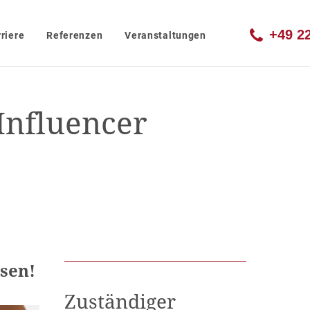
+49 2
riere
Referenzen
Veranstaltungen
Influencer
sen!
Zuständiger