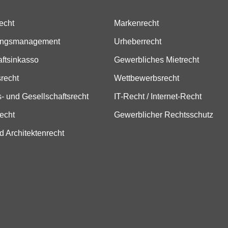
echt
Markenrecht
ungsmanagement
Urheberrecht
aftsinkasso
Gewerbliches Mietrecht
srecht
Wettbewerbsrecht
- und Gesellschaftsrecht
IT-Recht / Internet-Recht
echt
Gewerblicher Rechtsschutz
d Architektenrecht