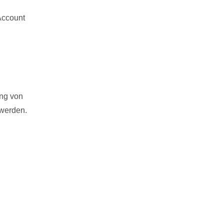
Account
ung von
 werden.