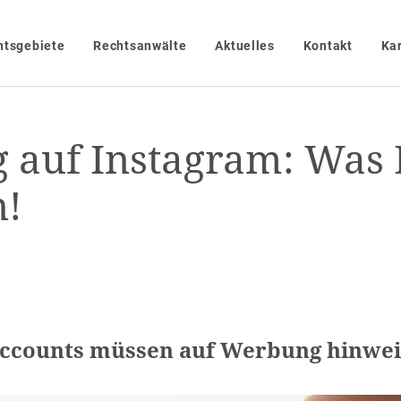
htsgebiete
Rechtsanwälte
Aktuelles
Kontakt
Kar
 auf Instagram: Was 
n!
Accounts müssen auf Werbung hinwei