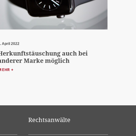
. April 2022
Herkunftstäuschung auch bei
anderer Marke möglich
MEHR +
Rechtsanwälte