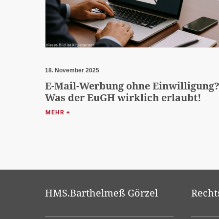
18. November 2025
E-Mail-Werbung ohne Einwilligung
Was der EuGH wirklich erlaubt!
MEHR +
HMS.Barthelmeß Görzel
Recht