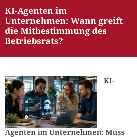
KI-Agenten im
Unternehmen: Wann greift
die Mitbestimmung des
Betriebsrats?
KI-
Agenten im Unternehmen: Muss