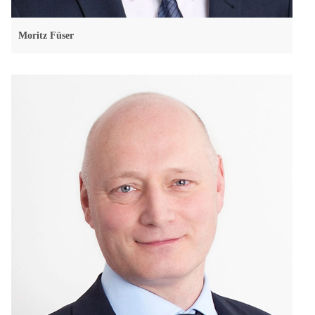
Moritz Füser