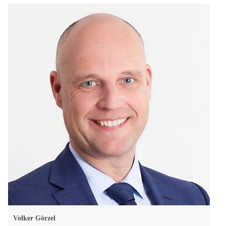
Volker Görzel