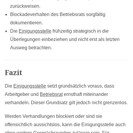
zurückweisen.
Blockadeverhalten des Betriebsrats sorgfältig
dokumentieren.
Die
Einigungsstelle
frühzeitig strategisch in die
Überlegungen einbeziehen und nicht erst als letzten
Ausweg betrachten.
Fazit
Die
Einigungsstelle
setzt grundsätzlich voraus, dass
Arbeitgeber und
Betriebsrat
ernsthaft miteinander
verhandeln. Dieser Grundsatz gilt jedoch nicht grenzenlos.
Werden Verhandlungen blockiert oder sind sie
offensichtlich aussichtslos, kann die Einigungsstelle auch
ohne weitere Gesprächsrunden zulässig sein. Für