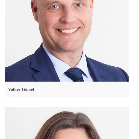
Volker Görzel