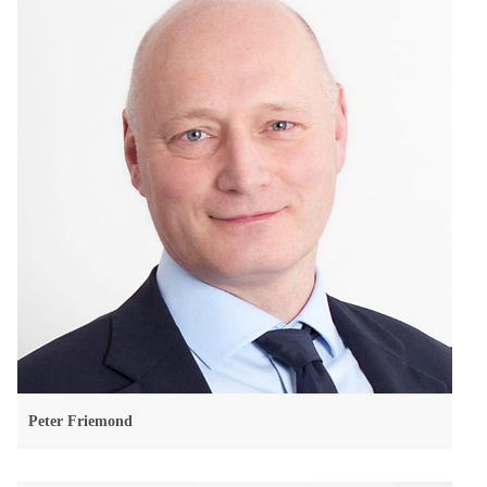
Peter Friemond