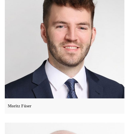
Moritz Füser