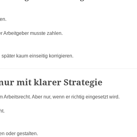
en.
r Arbeitgeber musste zahlen.
 später kaum einseitig korrigieren.
nur mit klarer Strategie
m Arbeitsrecht. Aber nur, wenn er richtig eingesetzt wird.
ht.
en oder gestalten.