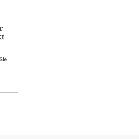
r
kt
Sie