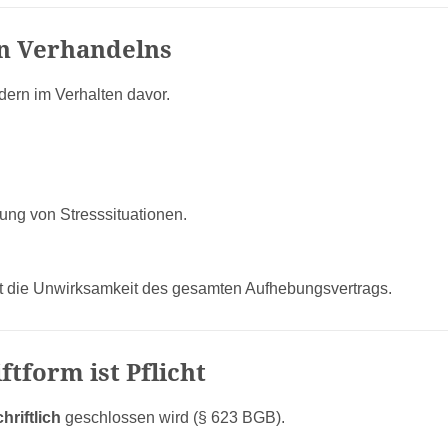
en Verhandelns
ndern im Verhalten davor.
ng von Stresssituationen.
ert die Unwirksamkeit des gesamten Aufhebungsvertrags.
tform ist Pflicht
hriftlich
geschlossen wird (§ 623 BGB).