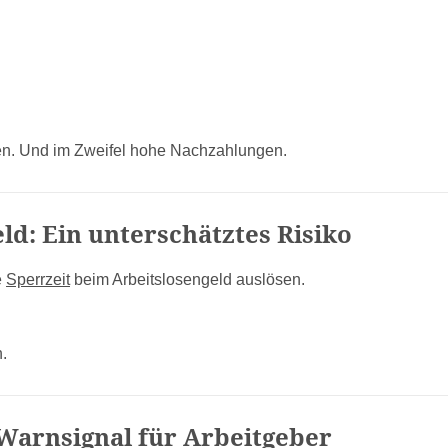
ten. Und im Zweifel hohe Nachzahlungen.
d: Ein unterschätztes Risiko
e
Sperrzeit
beim Arbeitslosengeld auslösen.
.
 Warnsignal für Arbeitgeber