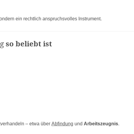
Sondern ein rechtlich anspruchsvolles Instrument.
g
so beliebt ist
itverhandeln – etwa über
Abfindung
und
Arbeitszeugnis
.