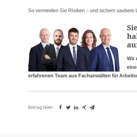
So vermeiden Sie Risiken – und sichern saubere
Si
ha
au
Wir 
eine
erfahrenen Team aus Fachanwälten für Arbeits
Beitrag teilen