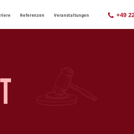
+49 2
riere
Referenzen
Veranstaltungen