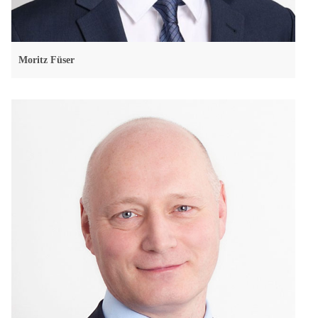
Moritz Füser