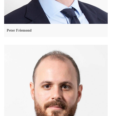
Peter Friemond