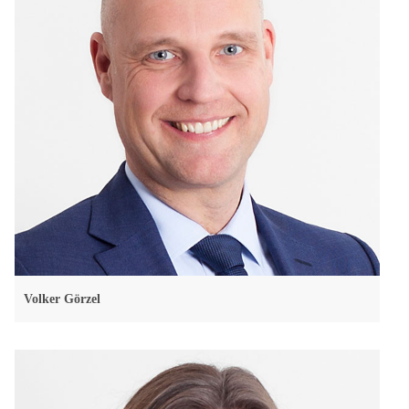
Volker Görzel