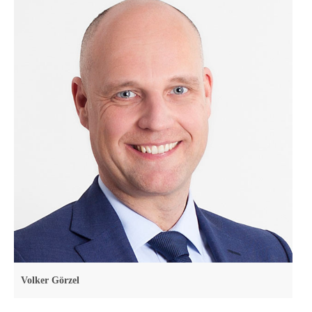
Volker Görzel