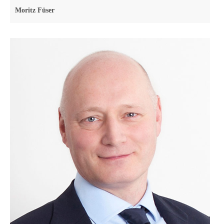
Moritz Füser