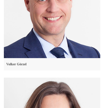
Volker Görzel