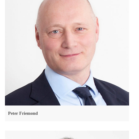
Peter Friemond