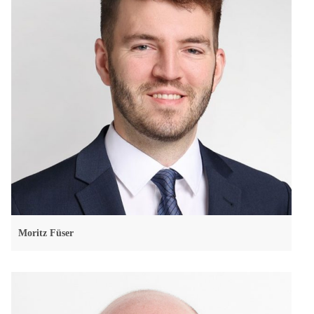
Moritz Füser