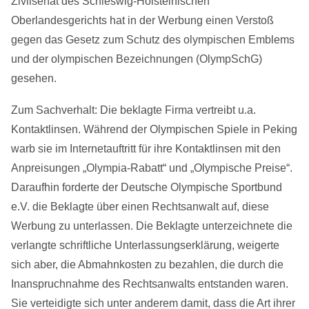
Zivilsenat des Schleswig-Holsteinischen
Oberlandesgerichts hat in der Werbung einen Verstoß
gegen das Gesetz zum Schutz des olympischen Emblems
und der olympischen Bezeichnungen (OlympSchG)
gesehen.
Zum Sachverhalt: Die beklagte Firma vertreibt u.a.
Kontaktlinsen. Während der Olympischen Spiele in Peking
warb sie im Internetauftritt für ihre Kontaktlinsen mit den
Anpreisungen „Olympia-Rabatt“ und „Olympische Preise“.
Daraufhin forderte der Deutsche Olympische Sportbund
e.V. die Beklagte über einen Rechtsanwalt auf, diese
Werbung zu unterlassen. Die Beklagte unterzeichnete die
verlangte schriftliche Unterlassungserklärung, weigerte
sich aber, die Abmahnkosten zu bezahlen, die durch die
Inanspruchnahme des Rechtsanwalts entstanden waren.
Sie verteidigte sich unter anderem damit, dass die Art ihrer