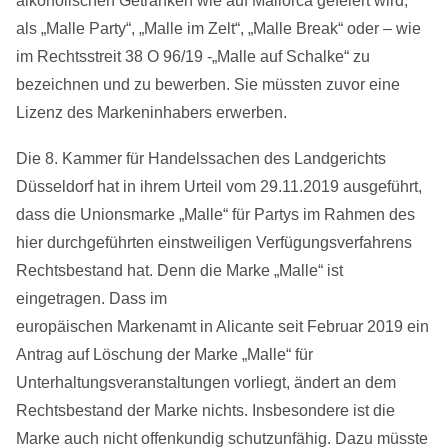
alkoholischen Getränken wie auf Mallorca gefeiert wird,
als „Malle Party“, „Malle im Zelt“, „Malle Break“ oder – wie
im Rechtsstreit 38 O 96/19 -„Malle auf Schalke“ zu
bezeichnen und zu bewerben. Sie müssten zuvor eine
Lizenz des Markeninhabers erwerben.
Die 8. Kammer für Handelssachen des Landgerichts
Düsseldorf hat in ihrem Urteil vom 29.11.2019 ausgeführt,
dass die Unionsmarke „Malle“ für Partys im Rahmen des
hier durchgeführten einstweiligen Verfügungsverfahrens
Rechtsbestand hat. Denn die Marke „Malle“ ist
eingetragen. Dass im
europäischen Markenamt in Alicante seit Februar 2019 ein
Antrag auf Löschung der Marke „Malle“ für
Unterhaltungsveranstaltungen vorliegt, ändert an dem
Rechtsbestand der Marke nichts. Insbesondere ist die
Marke auch nicht offenkundig schutzunfähig. Dazu müsste