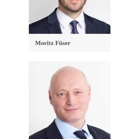
Moritz Füser