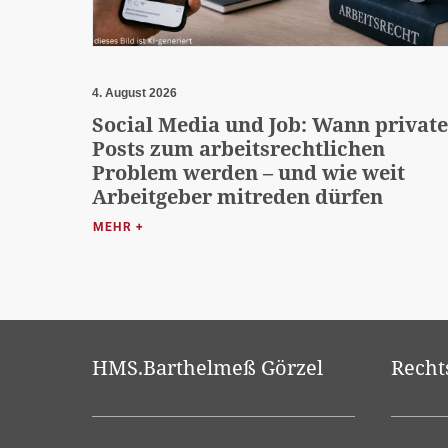
4. August 2026
Social Media und Job: Wann private
Posts zum arbeitsrechtlichen
Problem werden – und wie weit
Arbeitgeber mitreden dürfen
MEHR +
HMS.Barthelmeß Görzel
Recht