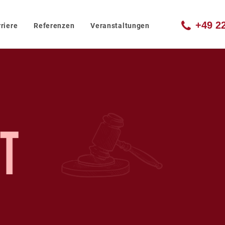
+49 2
riere
Referenzen
Veranstaltungen