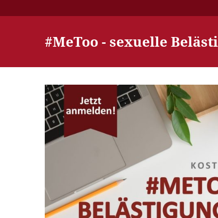
#MeToo - sexuelle Beläst