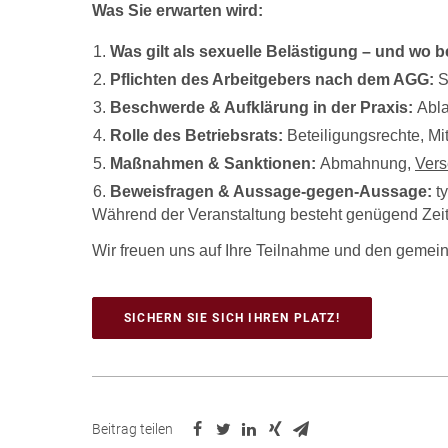
Was Sie erwarten wird:
Was gilt als sexuelle Belästigung – und wo
Pflichten des Arbeitgebers nach dem AGG:
S
Beschwerde & Aufklärung in der Praxis:
Abla
Rolle des Betriebsrats:
Beteiligungsrechte, M
Maßnahmen & Sanktionen:
Abmahnung,
Vers
Beweisfragen & Aussage-gegen-Aussage:
t
Während der Veranstaltung besteht genügend Zeit f
​​​​​​​Wir freuen uns auf Ihre Teilnahme und den ge
SICHERN SIE SICH IHREN PLATZ!
Beitrag teilen