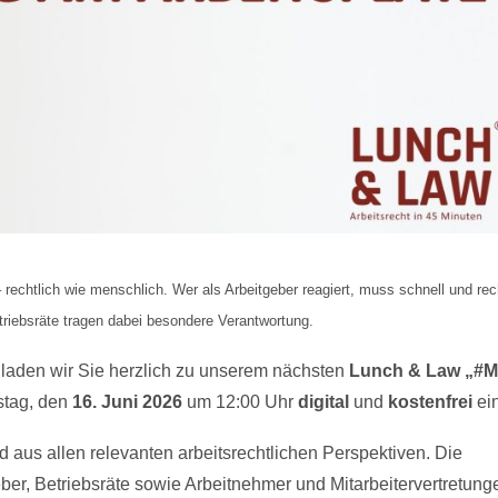
 rechtlich wie menschlich. Wer als Arbeitgeber reagiert, muss schnell und rec
triebsräte tragen dabei besondere Verantwortung.
 laden wir Sie herzlich zu unserem nächsten
Lunch & Law
„#M
tag, den
16. Juni 2026
um 12:00 Uhr
digital
und
kostenfrei
ei
aus allen relevanten arbeitsrechtlichen Perspektiven. Die
eber, Betriebsräte sowie Arbeitnehmer und Mitarbeitervertretung