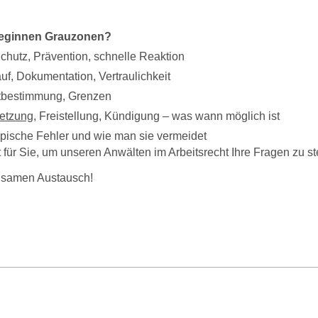
 beginnen Grauzonen?
chutz, Prävention, schnelle Reaktion
uf, Dokumentation, Vertraulichkeit
itbestimmung, Grenzen
etzung
, Freistellung, Kündigung – was wann möglich ist
ypische Fehler und wie man sie vermeidet
ür Sie, um unseren Anwälten im Arbeitsrecht Ihre Fragen zu ste
meinsamen Austausch!