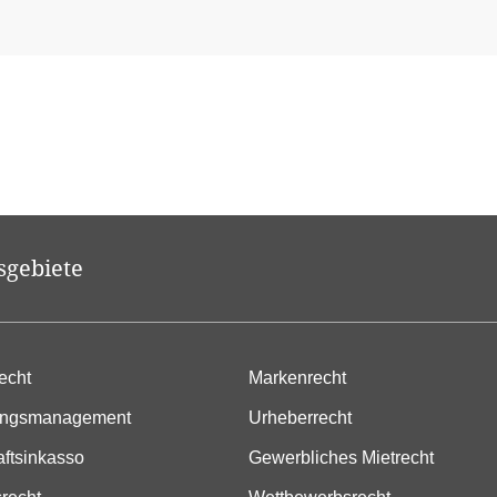
sgebiete
echt
Markenrecht
ungsmanagement
Urheberrecht
aftsinkasso
Gewerbliches Mietrecht