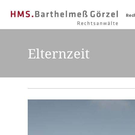
Rec
Elternzeit