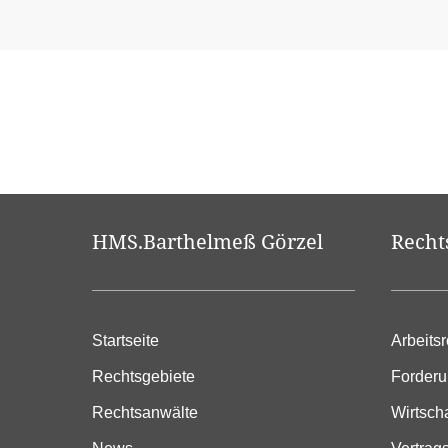
HMS.Barthelmeß Görzel
Recht
Startseite
Arbeitsr
Rechtsgebiete
Forder
Rechtsanwälte
Wirtsch