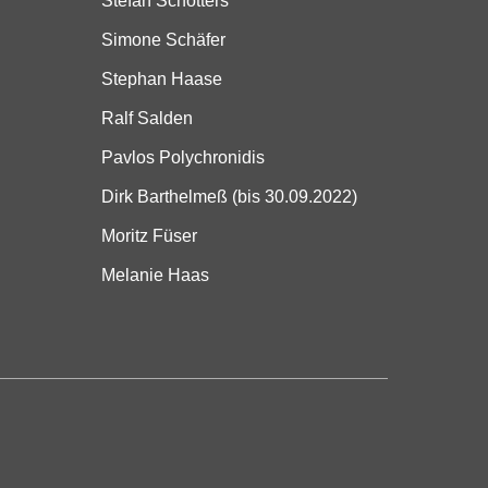
Stefan Schotters
Simone Schäfer
Stephan Haase
Ralf Salden
Pavlos Polychronidis
Dirk Barthelmeß (bis 30.09.2022)
Moritz Füser
Melanie Haas