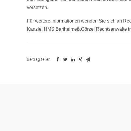
versetzen.
Für weitere Informationen wenden Sie sich an Rec
Kanzlei HMS Barthelmeß.Görzel Rechtsanwälte in
Beitrag teilen