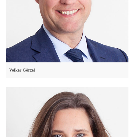
Volker Görzel