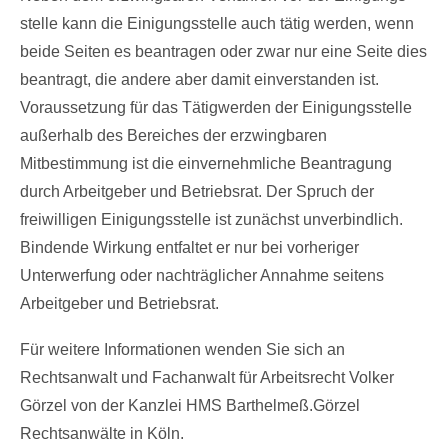
stel­le kann die Ei­ni­gungs­stel­le auch tätig wer­den, wenn
bei­de Sei­ten es be­an­tra­gen oder zwar nur ei­ne Sei­te dies
be­an­tragt, die an­de­re aber da­mit ein­ver­stan­den ist.
Voraussetzung für das Tätigwerden der Einigungsstelle
außerhalb des Bereiches der erzwingbaren
Mitbestimmung ist die einvernehmliche Beantragung
durch Arbeitgeber und Betriebsrat. Der Spruch der
freiwilligen Einigungsstelle ist zunächst unverbindlich.
Bindende Wirkung entfaltet er nur bei vorheriger
Unterwerfung oder nachträglicher Annahme seitens
Arbeitgeber und Betriebsrat.
Für weitere Informationen wenden Sie sich an
Rechtsanwalt und Fachanwalt für Arbeitsrecht Volker
Görzel von der Kanzlei HMS Barthelmeß.Görzel
Rechtsanwälte in Köln.