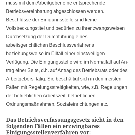
muss mit dem Arbeitgeber eine entsprechende
Betriebsvereinbarung abgeschlossen werden.
Beschlüsse der Einigungsstelle sind keine
Vollstreckungstitel und bedürfen zu ihrer zwangsweisen
Durchsetzung der Durchführung eines
arbeitsgerichtlichen Beschlussverfahrens
beziehungsweise im Eilfall einer einstweiligen
Verfügung. Die Ei­ni­gungs­stel­le wird im Nor­mal­fall auf An­
trag ei­ner Sei­te, d.h. auf An­trag des Be­triebs­rats oder des
Ar­beit­ge­bers, tätig. Sie beschäftigt sich in den meisten
Fällen mit Regelungsstreitigkeiten, wie, z.B. Regelungen
der betrieblichen Arbeitszeit, betrieblichen
Ordnungsmaßnahmen, Sozialeinrichtungen etc.
Das Betriebsverfassungsgesetz sieht in den
folgenden Fällen ein erzwingbares
Einigungsstellenverfahren vor: