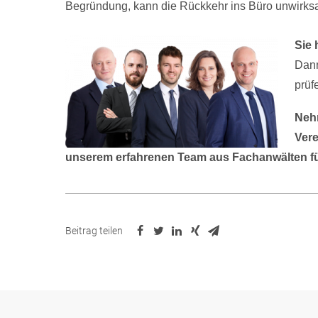
Begründung, kann die Rückkehr ins Büro unwirks
Sie 
Dann
prüf
Nehm
Vere
unserem erfahrenen Team aus Fachanwälten für
Beitrag teilen