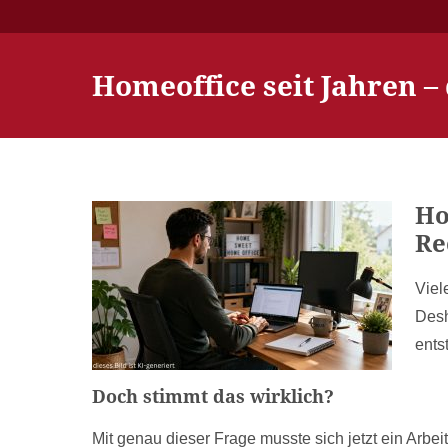
Homeoffice seit Jahren –
Ho
Re
Viel
Desh
ents
Doch stimmt das wirklich?
Mit genau dieser Frage musste sich jetzt ein Arbei