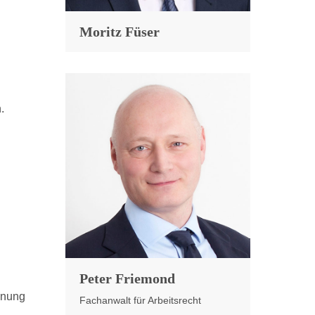
Moritz Füser
.
Peter Friemond
dnung
Fachanwalt für Arbeitsrecht