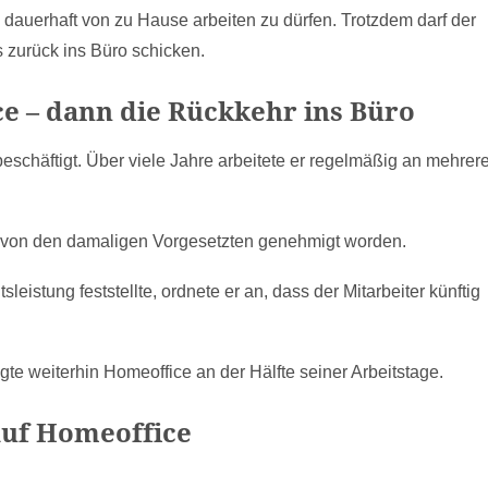
m dauerhaft von zu Hause arbeiten zu dürfen. Trotzdem darf der
 zurück ins Büro schicken.
ce – dann die Rückkehr ins Büro
beschäftigt. Über viele Jahre arbeitete er regelmäßig an mehrer
g von den damaligen Vorgesetzten genehmigt worden.
sleistung feststellte, ordnete er an, dass der Mitarbeiter künftig
te weiterhin Homeoffice an der Hälfte seiner Arbeitstage.
auf Homeoffice