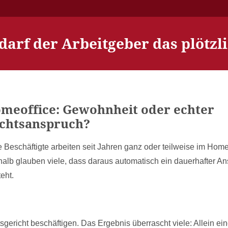
 darf der Arbeitgeber das plötz
meoffice: Gewohnheit oder echter
chtsanspruch?
e Beschäftigte arbeiten seit Jahren ganz oder teilweise im Home
alb glauben viele, dass daraus automatisch ein dauerhafter A
teht.
tsgericht beschäftigen. Das Ergebnis überrascht viele: Allein ei