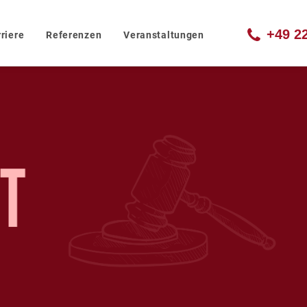
+49 2
riere
Referenzen
Veranstaltungen