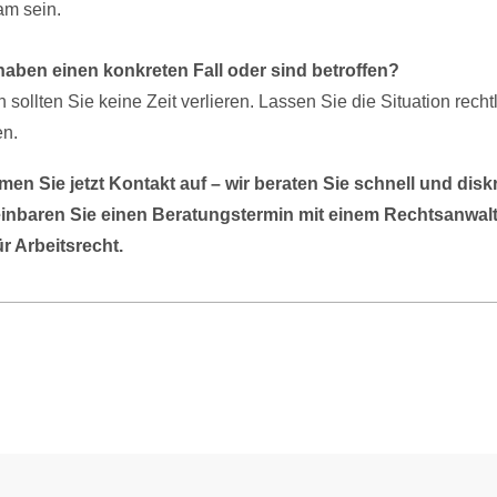
am sein.
haben einen konkreten Fall oder sind betroffen?
 sollten Sie keine Zeit verlieren. Lassen Sie die Situation recht
en.
en Sie jetzt Kontakt auf – wir beraten Sie schnell und diskr
inbaren Sie einen Beratungstermin mit einem Rechtsanwal
 Arbeitsrecht.