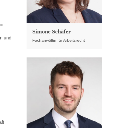
or.
Simone Schäfer
en und
Fachanwältin für Arbeitsrecht
ft