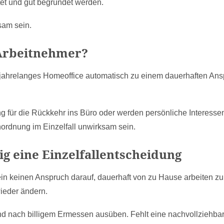
itet und gut begründet werden.
am sein.
 Arbeitnehmer?
 jahrelanges Homeoffice automatisch zu einem dauerhaften An
 für die Rückkehr ins Büro oder werden persönliche Interessen
ordnung im Einzelfall unwirksam sein.
ig eine Einzelfallentscheidung
in keinen Anspruch darauf, dauerhaft von zu Hause arbeiten zu
wieder ändern.
und nach billigem Ermessen ausüben. Fehlt eine nachvollziehba