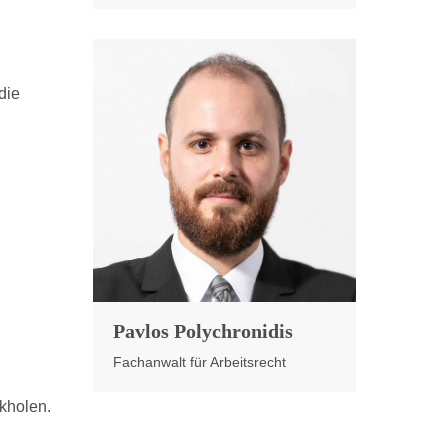
die
Pavlos Polychronidis
Fachanwalt für Arbeitsrecht
ckholen.