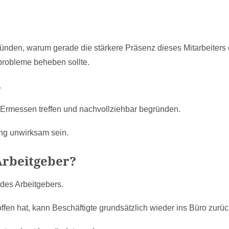
ründen, warum gerade die stärkere Präsenz dieses Mitarbeiters 
robleme beheben sollte.
.
 Ermessen treffen und nachvollziehbar begründen.
ng unwirksam sein.
Arbeitgeber?
des Arbeitgebers.
fen hat, kann Beschäftigte grundsätzlich wieder ins Büro zurü