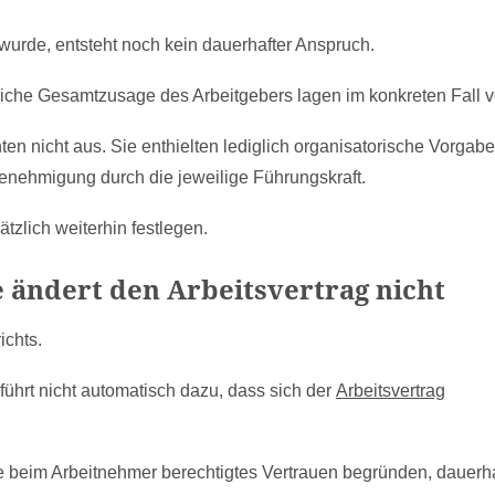
t wurde, entsteht noch kein dauerhafter Anspruch.
iche Gesamtzusage des Arbeitgebers lagen im konkreten Fall v
en nicht aus. Sie enthielten lediglich organisatorische Vorgab
enehmigung durch die jeweilige Führungskraft.
tzlich weiterhin festlegen.
 ändert den Arbeitsvertrag nicht
ichts.
führt nicht automatisch dazu, dass sich der
Arbeitsvertrag
 beim Arbeitnehmer berechtigtes Vertrauen begründen, dauerha