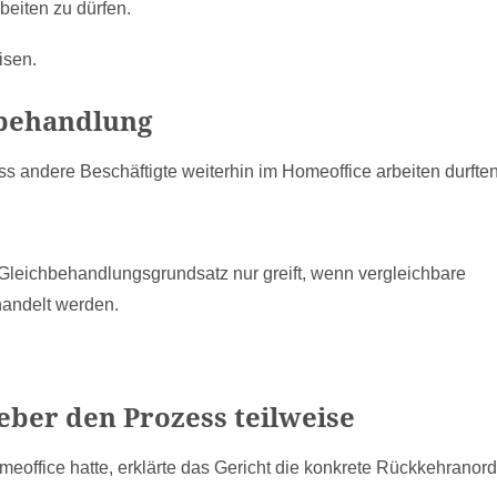
eiten zu dürfen.
isen.
hbehandlung
s andere Beschäftigte weiterhin im Homeoffice arbeiten durften
he Gleichbehandlungsgrundsatz nur greift, wenn vergleichbare
handelt werden.
eber den Prozess teilweise
eoffice hatte, erklärte das Gericht die konkrete Rückkehranor