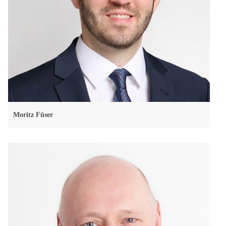
Moritz Füser