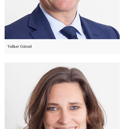
Volker Görzel