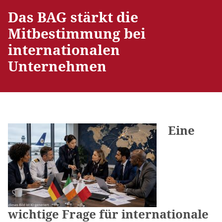
Das BAG stärkt die
Mitbestimmung bei
internationalen
Unternehmen
Eine
wichtige Frage für internationale