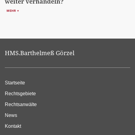
weiter verhandeln?
MEHR +
HMS.Barthelmeß Görzel
Startseite
Rechtsgebiete
Rechtsanwälte
News
Kontakt