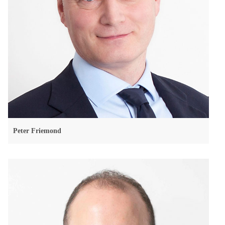
Peter Friemond