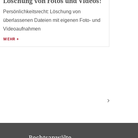
Löschung von Fotos und Videos!
Persönlichkeitsrecht: Löschung von
überlassenen Dateien mit eigenen Foto- und
Videoaufnahmen
MEHR +
Rechtsanwälte