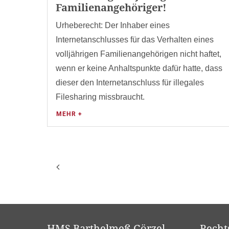
Familienangehöriger!
Urheberecht: Der Inhaber eines
Internetanschlusses für das Verhalten eines
volljährigen Familienangehörigen nicht haftet,
wenn er keine Anhaltspunkte dafür hatte, dass
dieser den Internetanschluss für illegales
Filesharing missbraucht.
MEHR +
HMS.Barthelmeß Görzel
Recht