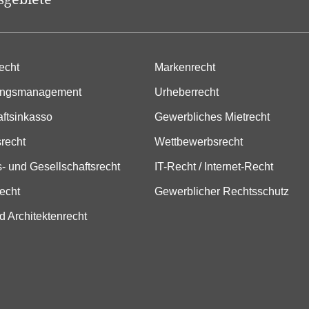
echt
Markenrecht
ungsmanagement
Urheberrecht
aftsinkasso
Gewerbliches Mietrecht
srecht
Wettbewerbsrecht
- und Gesellschaftsrecht
IT-Recht / Internet-Recht
echt
Gewerblicher Rechtsschutz
d Architektenrecht