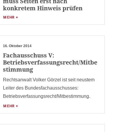
muss Seiten erst nach
konkretem Hinweis prüfen
MEHR +
16. Oktober 2014
Fachausschuss V:
Betriebsverfassungsrecht/Mitbe
stimmung
Rechtsanwalt Volker Görzel ist seit neustem
Leiter des Bundesfachausschusses:
Betriebsverfassungsrecht/Mitbestimmung.
MEHR +