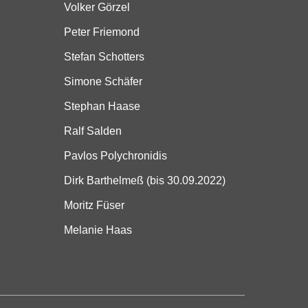
Volker Görzel
Peter Friemond
Stefan Schotters
Simone Schäfer
Stephan Haase
Ralf Salden
Pavlos Polychronidis
Dirk Barthelmeß (bis 30.09.2022)
Moritz Füser
Melanie Haas