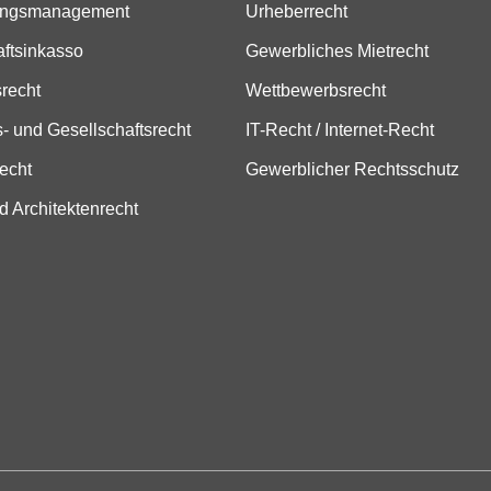
ungsmanagement
Urheberrecht
aftsinkasso
Gewerbliches Mietrecht
srecht
Wettbewerbsrecht
- und Gesellschaftsrecht
IT-Recht / Internet-Recht
echt
Gewerblicher Rechtsschutz
d Architektenrecht