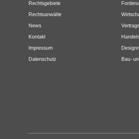
Rechtsgebiete
Forder
Rechtsanwälte
Wirtsch
News
Vertrag
Kontakt
Handels
Impressum
Designr
Datenschutz
Bau- un