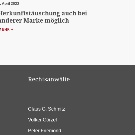
. April 2022
Herkunftstäuschung auch bei
anderer Marke möglich
MEHR +
Rechtsanwälte
Claus G. Schmitz
Volker Görzel
Peter Friemond