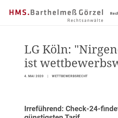
Rec
LG Köln: "Nirge
ist wettbewerbs
4. MAI 2020
|
WETTBEWERBSRECHT
Irreführend: Check-24-findet
günstigsten Tarif.