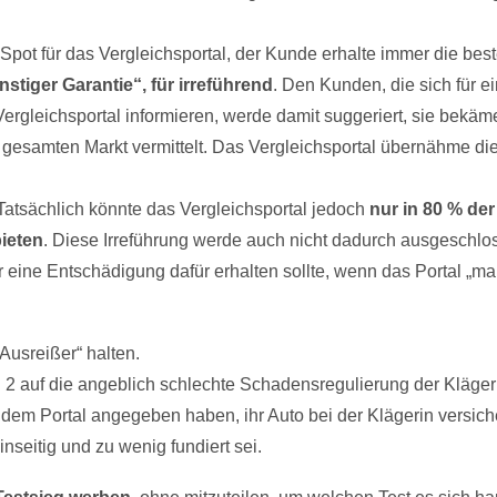
pot für das Vergleichsportal, der Kunde erhalte immer die bes
tiger Garantie“, für irreführend
. Den Kunden, die sich für e
ergleichsportal informieren, werde damit suggeriert, sie bekäm
 gesamten Markt vermittelt. Das Vergleichsportal übernähme di
 Tatsächlich könnte das Vergleichsportal jedoch
nur in 80 % der
bieten
. Diese Irreführung werde auch nicht dadurch ausgeschlo
 eine Entschädigung dafür erhalten sollte, wenn das Portal „mal
Ausreißer“ halten.
2 auf die angeblich schlechte Schadensregulierung der Kläger
n dem Portal angegeben haben, ihr Auto bei der Klägerin versich
nseitig und zu wenig fundiert sei.