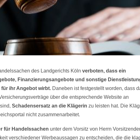
Handelssachen des Landgerichts Köln
verboten, dass ein
ngebote, Finanzierungsangebote und sonstige Dienstleistu
für ihr Angebot wirbt.
Daneben ist festgestellt worden, dass d
e Versicherungsverträge über die entsprechende Website an
 sind,
Schadensersatz an die Klägerin
zu leisten hat. Die Kläge
eichsportal nicht zusammenarbeitet.
r für Handelssachen
unter dem Vorsitz von Herrn Vorsitzende
gkeit verschiedener Werbeaussagen zu entscheiden, die die kl