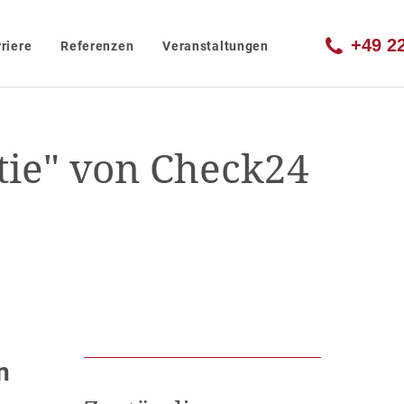
+49 2
riere
Referenzen
Veranstaltungen
tie" von Check24
n