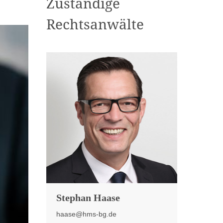
Zuständige
Rechtsanwälte
Stephan Haase
haase@hms-bg.de