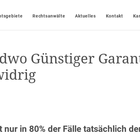
htsgebiete
Rechtsanwälte
Aktuelles
Kontakt
Kar
ndwo Günstiger Garan
widrig
 nur in 80% der Fälle tatsächlich de