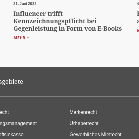
21. Juni 2022
4
?
Influencer trifft
Kennzeichnungspflicht bei
Gegenleistung in Form von E-Books
MEHR +
sgebiete
echt
Markenrecht
ungsmanagement
Urheberrecht
aftsinkasso
Gewerbliches Mietrecht