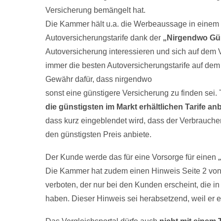
Versicherung bemängelt hat.
Die Kammer hält u.a. die Werbeaussage in einem S
Autoversicherungstarife dank der
„Nirgendwo Güns
Autoversicherung interessieren und sich auf dem V
immer die besten Autoversicherungstarife auf dem
Gewähr dafür, dass nirgendwo
sonst eine günstigere Versicherung zu finden sei.
die günstigsten im Markt erhältlichen Tarife an
dass kurz eingeblendet wird, dass der Verbraucher
den günstigsten Preis anbiete.
Der Kunde werde das für eine Vorsorge für einen „
Die Kammer hat zudem einen Hinweis Seite 2 von 
verboten, der nur bei den Kunden erscheint, die i
haben. Dieser Hinweis sei herabsetzend, weil er ei