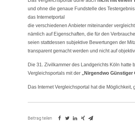
Das Vergleichsportal dürfe auch
nicht mit einem
und ohne die genaue Fundstelle des Testergebnis
das Internetportal
die verschiedenen Anbieter miteinander vergleich
nämlich auf Eigenschaften, die für den Verbrauche
seien stattdessen subjektive Bewertungen der Mita
transparent gemacht werden und nicht auf objektiv
Die 31. Zivilkammer des Landgerichts Köln hatte 
Vergleichsportals mit der
„Nirgendwo Günstiger G
Das Internet Vergleichsportal hat die Möglichkeit, 
Beitrag teilen