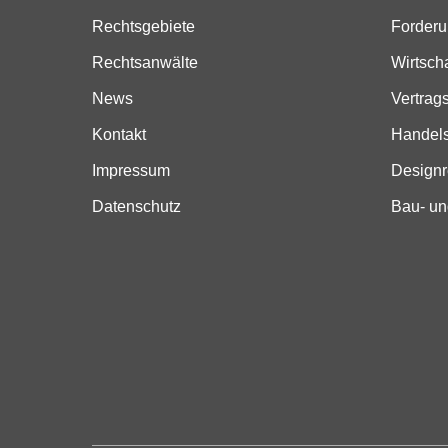
Rechtsgebiete
Forder
Rechtsanwälte
Wirtsch
News
Vertrag
Kontakt
Handels
Impressum
Designr
Datenschutz
Bau- un