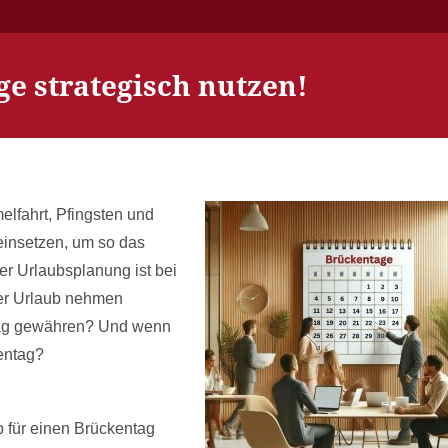
e strategisch nutzen!
elfahrt, Pfingsten und
einsetzen, um so das
er Urlaubsplanung ist bei
er Urlaub nehmen
ntag gewähren? Und wenn
entag?
 für einen Brückentag