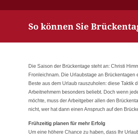
So können Sie Brückentag
Die Saison der Brückentage steht an: Christi Himm
Fronleichnam. Die Urlaubstage an Brückentagen 
Beste aus dem Urlaub rauszuholen: diese Taktik d
Arbeitnehmern besonders beliebt. Doch wenn jed
möchte, muss der Arbeitgeber allen den Brücke
nicht, wer hat dann einen Anspruch auf den Brück
Frühzeitig planen für mehr Erfolg
Um eine höhere Chance zu haben, dass Ihr Urlaub