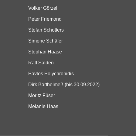
Volker Görzel
Peter Friemond
Stefan Schotters
Simone Schäfer
Stephan Haase
Ralf Salden
Pavlos Polychronidis
Dirk Barthelmeß (bis 30.09.2022)
Moritz Füser
Melanie Haas