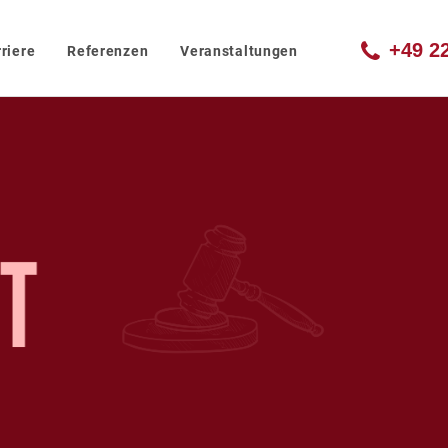
+49 2
riere
Referenzen
Veranstaltungen