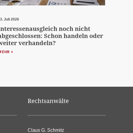
3. Juli 2026
Interessenausgleich noch nicht
abgeschlossen: Schon handeln oder
weiter verhandeln?
MEHR +
Rechtsanwälte
Claus G. Schmitz