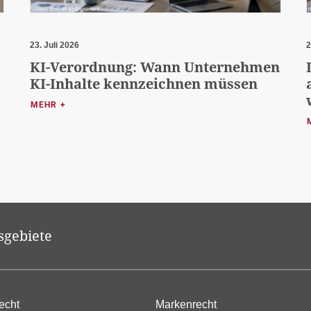
23. Juli 2026
2
KI-Verordnung: Wann Unternehmen
KI-Inhalte kennzeichnen müssen
MEHR +
sgebiete
echt
Markenrecht