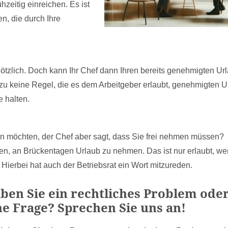
hzeitig einreichen. Es ist
en, die durch Ihre
tzlich. Doch kann Ihr Chef dann Ihren bereits genehmigten Ur
u keine Regel, die es dem Arbeitgeber erlaubt, genehmigten U
 halten.
n möchten, der Chef aber sagt, dass Sie frei nehmen müssen?
gen, an Brückentagen Urlaub zu nehmen. Das ist nur erlaubt, w
 Hierbei hat auch der Betriebsrat ein Wort mitzureden.
ben Sie ein rechtliches Problem ode
ne Frage? Sprechen Sie uns an!