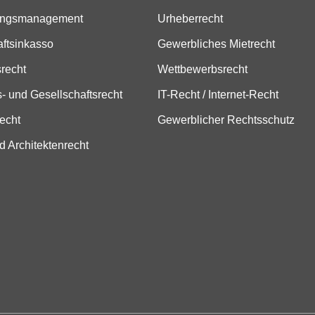
ungsmanagement
Urheberrecht
aftsinkasso
Gewerbliches Mietrecht
srecht
Wettbewerbsrecht
- und Gesellschaftsrecht
IT-Recht / Internet-Recht
echt
Gewerblicher Rechtsschutz
d Architektenrecht