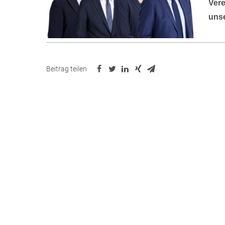
Vere
unse
Beitrag teilen